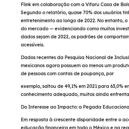
Flink em colaboração com a Vifaru Casa de Bolsa
Segundo o relatório, quase 70% dos usuários ti
entretenimento ao longo de 2022. No entanto,
do mercado — evidenciando como muitos investi
dados sejam de 2022, os padrões de comportame
acessíveis.
Dados recentes da Pesquisa Nacional de Inclus
mexicanos agora possuem ao menos um produto f
de pessoas com contas de poupança, por
exemplo, saltou de 49,1% em 2021 para 63,0% e
conhecimento adequado, muitos ainda enfrentam 
Do Interesse ao Impacto: a Pegada Educaciona
Em resposta à crescente disparidade entre o 
educação financeira em todo o México e na reg