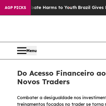
o Abate Harms to Youth
Brazil Gives Parents Soci
AGP PICKS
Menu
Do Acesso Financeiro a
Novos Traders
Combater a desigualdade nos investimen
treinamentos focados no trader se torna 