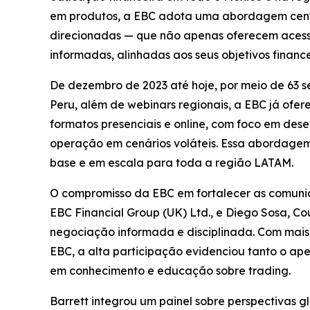
em produtos, a EBC adota uma abordagem cen
direcionadas — que não apenas oferecem acess
informadas, alinhadas aos seus objetivos finance
De dezembro de 2023 até hoje, por meio de 63 s
Peru, além de webinars regionais, a EBC já ofer
formatos presenciais e online, com foco em des
operação em cenários voláteis. Essa abordagem
base e em escala para toda a região LATAM.
O compromisso da EBC em fortalecer as comunid
EBC Financial Group (UK) Ltd., e Diego Sosa, 
negociação informada e disciplinada. Com mais 
EBC, a alta participação evidenciou tanto o ape
em conhecimento e educação sobre trading.
Barrett integrou um painel sobre perspectivas g