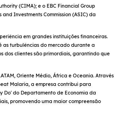
hority (CIMA); e o EBC Financial Group
es and Investments Commission (ASIC) da
riência em grandes instituições financeiras.
é as turbulências do mercado durante a
 dos clientes são primordiais, garantindo que
LATAM, Oriente Médio, África e Oceania. Através
at Malaria, a empresa contribui para
ally Do' do Departamento de Economia da
sociais, promovendo uma maior compreensão