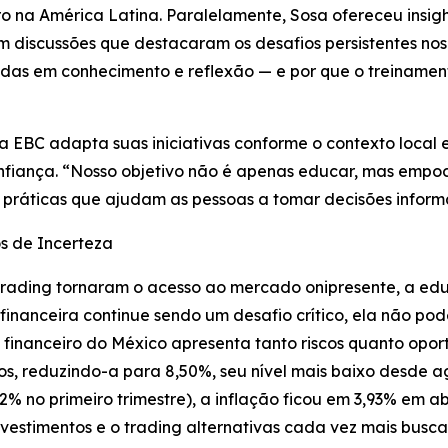
o na América Latina. Paralelamente, Sosa ofereceu insigh
discussões que destacaram os desafios persistentes nos 
s em conhecimento e reflexão — e por que o treinament
a EBC adapta suas iniciativas conforme o contexto local 
fiança. “Nosso objetivo não é apenas educar, mas empode
s práticas que ajudam as pessoas a tomar decisões inform
 de Incerteza
trading tornaram o acesso ao mercado onipresente, a edu
financeira continue sendo um desafio crítico, ela não po
 financeiro do México apresenta tanto riscos quanto opo
ros, reduzindo-a para 8,50%, seu nível mais baixo desde 
 no primeiro trimestre), a inflação ficou em 3,93% em ab
vestimentos e o trading alternativas cada vez mais busc