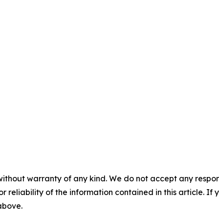
without warranty of any kind. We do not accept any responsib
r reliability of the information contained in this article. I
 above.