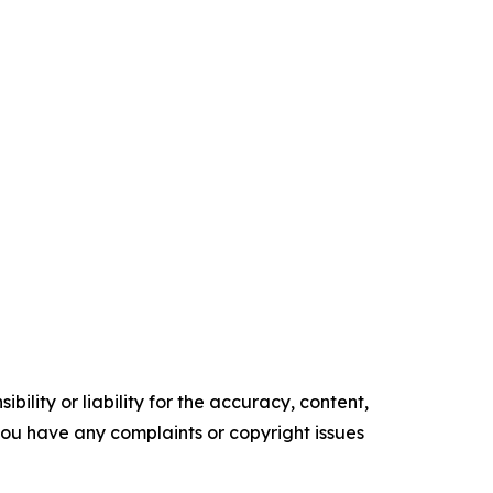
ility or liability for the accuracy, content,
f you have any complaints or copyright issues