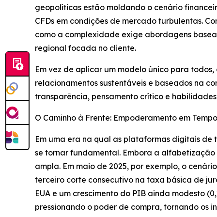
geopolíticas estão moldando o cenário financeir
CFDs em condições de mercado turbulentas. Com 
como a complexidade exige abordagens baseada
regional focada no cliente.
Em vez de aplicar um modelo único para todos, 
relacionamentos sustentáveis e baseados na con
transparência, pensamento crítico e habilidade
O Caminho à Frente: Empoderamento em Tempos
Em uma era na qual as plataformas digitais de 
se tornar fundamental. Embora a alfabetização 
ampla. Em maio de 2025, por exemplo, o cenário
terceiro corte consecutivo na taxa básica de ju
EUA e um crescimento do PIB ainda modesto (0,2%
pressionando o poder de compra, tornando os in