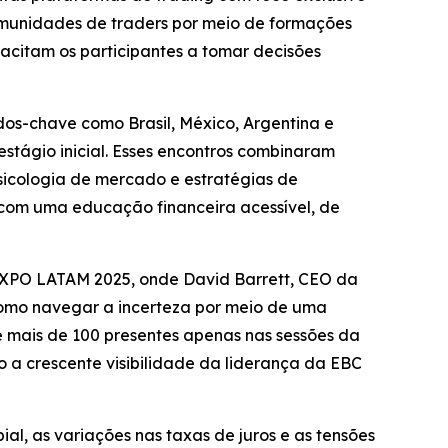
unidades de traders por meio de formações
itam os participantes a tomar decisões
os-chave como Brasil, México, Argentina e
estágio inicial. Esses encontros combinaram
psicologia de mercado e estratégias de
 com uma educação financeira acessível, de
 EXPO LATAM 2025, onde David Barrett, CEO da
como navegar a incerteza por meio de uma
e mais de 100 presentes apenas nas sessões da
to a crescente visibilidade da liderança da EBC
al, as variações nas taxas de juros e as tensões