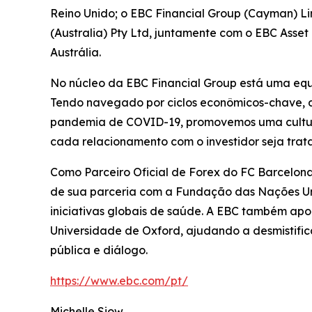
Reino Unido; o EBC Financial Group (Cayman) L
(Australia) Pty Ltd, juntamente com o EBC Ass
Austrália.
No núcleo da EBC Financial Group está uma equi
Tendo navegado por ciclos econômicos-chave, de
pandemia de COVID-19, promovemos uma cultura o
cada relacionamento com o investidor seja tra
Como Parceiro Oficial de Forex do FC Barcelona
de sua parceria com a Fundação das Nações Un
iniciativas globais de saúde. A EBC também ap
Universidade de Oxford, ajudando a desmistifi
pública e diálogo.
https://www.ebc.com/pt/
Michelle Siow