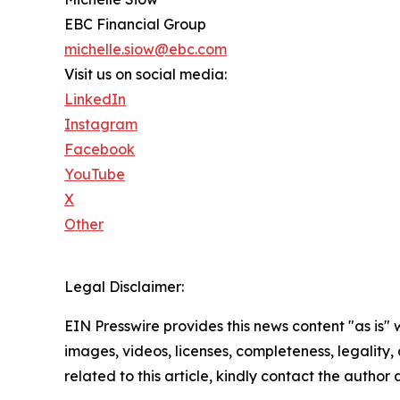
EBC Financial Group
michelle.siow@ebc.com
Visit us on social media:
LinkedIn
Instagram
Facebook
YouTube
X
Other
Legal Disclaimer:
EIN Presswire provides this news content "as is" 
images, videos, licenses, completeness, legality, o
related to this article, kindly contact the author