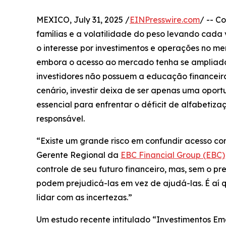
MEXICO, July 31, 2025 /
EINPresswire.com
/ -- C
famílias e a volatilidade do peso levando cada
o interesse por investimentos e operações no m
embora o acesso ao mercado tenha se ampliado,
investidores não possuem a educação financeira
cenário, investir deixa de ser apenas uma opo
essencial para enfrentar o déficit de alfabetiz
responsável.
“Existe um grande risco em confundir acesso 
Gerente Regional da
EBC Financial Group (EBC)
controle de seu futuro financeiro, mas, sem o 
podem prejudicá-las em vez de ajudá-las. É aí 
lidar com as incertezas.”
Um estudo recente intitulado “Investimentos E