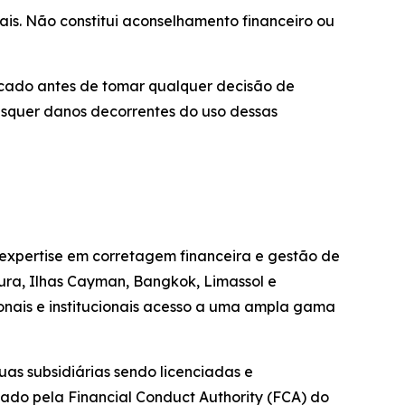
ais. Não constitui aconselhamento financeiro ou
ificado antes de tomar qualquer decisão de
aisquer danos decorrentes do uso dessas
 expertise em corretagem financeira e gestão de
pura, Ilhas Cayman, Bangkok, Limassol e
ionais e institucionais acesso a uma ampla gama
as subsidiárias sendo licenciadas e
tado pela Financial Conduct Authority (FCA) do