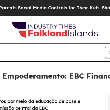
al Media Controls for Their Kids. Should the US?
o Empoderamento: EBC Financ
tos por meio da educação de base e
missão central da EBC