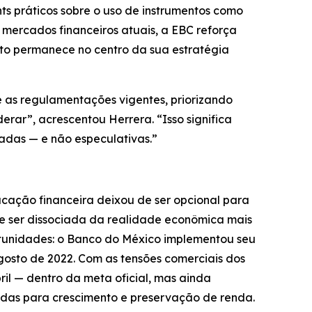
ts práticos sobre o uso de instrumentos como
mercados financeiros atuais, a EBC reforça
o permanece no centro da sua estratégia
e as regulamentações vigentes, priorizando
rar”, acrescentou Herrera. “Isso significa
adas — e não especulativas.”
cação financeira deixou de ser opcional para
de ser dissociada da realidade econômica mais
rtunidades: o Banco do México implementou seu
agosto de 2022. Com as tensões comerciais dos
ril — dentro da meta oficial, mas ainda
adas para crescimento e preservação de renda.