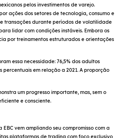
exicanos pelos investimentos de varejo.
por ações dos setores de tecnologia, consumo e
 transações durante períodos de volatilidade
ara lidar com condições instáveis. Embora os
ia por treinamentos estruturados e orientações
oram essa necessidade: 76,5% dos adultos
s percentuais em relação a 2021. A proporção
monstra um progresso importante, mas, sem o
iciente e consciente.
, a EBC vem ampliando seu compromisso com a
tas plataformas de trading com foco exclusivo