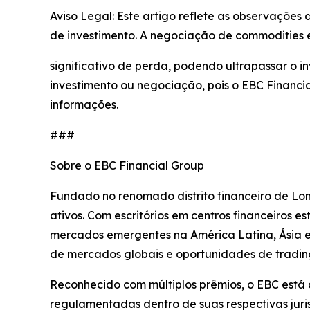
Aviso Legal: Este artigo reflete as observações
de investimento. A negociação de commodities e
significativo de perda, podendo ultrapassar o in
investimento ou negociação, pois o EBC Financi
informações.
###
Sobre o EBC Financial Group
Fundado no renomado distrito financeiro de Lon
ativos. Com escritórios em centros financeiros 
mercados emergentes na América Latina, Ásia e Á
de mercados globais e oportunidades de trading
Reconhecido com múltiplos prêmios, o EBC está
regulamentadas dentro de suas respectivas juri