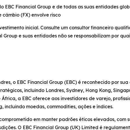
 do EBC Financial Group e de todas as suas entidades glob
 câmbio (FX) envolve risco
vestimento inicial. Consulte um consultor financeiro qual
al Group e suas entidades não se responsabilizam por qu
dres, o EBC Financial Group (EBC) é reconhecido por sua
estratégicos, incluindo Londres, Sydney, Hong Kong, Singa
frica, a EBC oferece aos investidores de varejo, profiss
, incluindo moedas, commodities, ações e índices.
 comprometido em manter padrões éticos elevados, com su
sdições. O EBC Financial Group (UK) Limited é regulamen