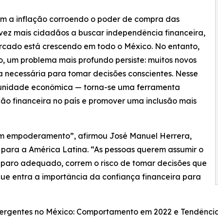
om a inflação corroendo o poder de compra das
 vez mais cidadãos a buscar independência financeira,
ercado está crescendo em todo o México. No entanto,
 um problema mais profundo persiste: muitos novos
 necessária para tomar decisões conscientes. Nesse
rtunidade econômica — torna-se uma ferramenta
ação financeira no país e promover uma inclusão mais
com empoderamento”, afirmou José Manuel Herrera,
para a América Latina. “As pessoas querem assumir o
preparo adequado, correm o risco de tomar decisões que
que entra a importância da confiança financeira para
mergentes no México: Comportamento em 2022 e Tendência