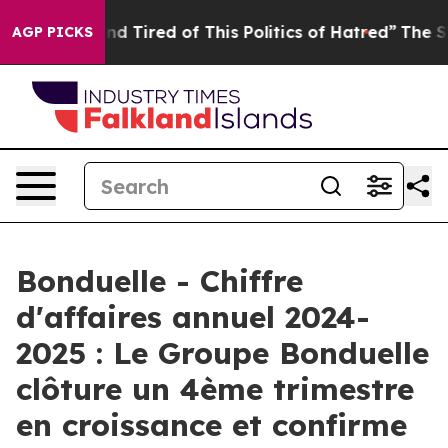
k and Tired of This Politics of Hatred”
The Story Behi
AGP PICKS
Bonduelle - Chiffre
d'affaires annuel 2024-
2025 : Le Groupe Bonduelle
clôture un 4ème trimestre
en croissance et confirme