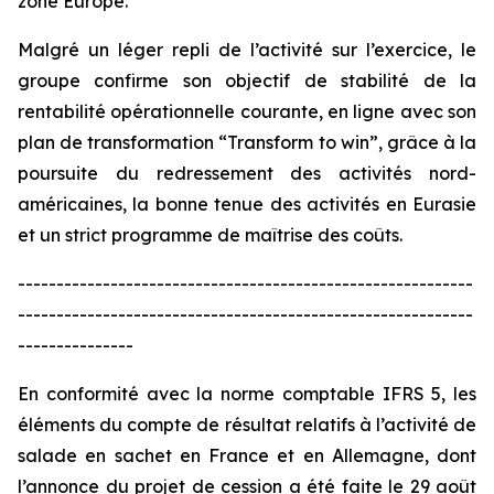
zone Europe.
Malgré un léger repli de l’activité sur l’exercice, le
groupe confirme son objectif de stabilité de la
rentabilité opérationnelle courante, en ligne avec son
plan de transformation “
Transform to win
”, grâce à la
poursuite du redressement des activités nord-
américaines, la bonne tenue des activités en Eurasie
et un strict programme de maîtrise des coûts.
-----------------------------------------------------------
-----------------------------------------------------------
---------------
En conformité avec la norme comptable IFRS 5, les
éléments du compte de résultat relatifs à l’activité de
salade en sachet en France et en Allemagne, dont
l’annonce du projet de cession a été faite le 29 août