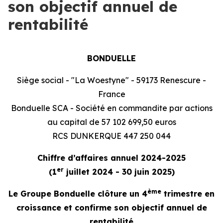
son objectif annuel de
rentabilité
BONDUELLE
Siège social - "La Woestyne" - 59173 Renescure -
France
Bonduelle SCA - Société en commandite par actions
au capital de 57 102 699,50 euros
RCS DUNKERQUE 447 250 044
Chiffre d’affaires annuel 2024-2025
er
(1
juillet 2024 - 30 juin 2025)
ème
Le Groupe Bonduelle clôture un 4
trimestre en
croissance et confirme son objectif annuel de
rentabilité