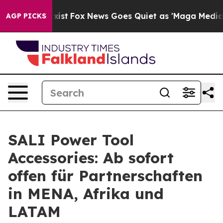
y Exist
Fox News Goes Quiet as 'Maga Media Pipeline' 
AGP PICKS
SALI Power Tool
Accessories: Ab sofort
offen für Partnerschaften
in MENA, Afrika und
LATAM