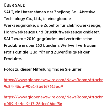
ÜBER SALI:
SALI, ein Unternehmen der Zhejiang Sali Abrasive
Technology Co., Ltd., ist eine globale
Werkzeugmarke, die Zubehör für Elektrowerkzeuge,
Handwerkzeuge und Druckluftwerkzeuge anbietet.
SALI wurde 2010 gegründet und vertreibt seine
Produkte in über 160 Ländern. Weltweit vertrauen
Profis auf die Qualität und Zuverlässigkeit der
Produkte.
Fotos zu dieser Mitteilung finden Sie unter
https://www.globenewswire.com/NewsRoom/Attachm
9c84-43da-90e1-8b6167615ea9
https://www.globenewswire.com/NewsRoom/Attachme
d089-444e-94f7-26dca16bcf56